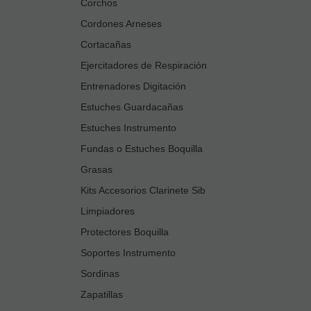
Corchos
Cordones Arneses
Cortacañas
Ejercitadores de Respiración
Entrenadores Digitación
Estuches Guardacañas
Estuches Instrumento
Fundas o Estuches Boquilla
Grasas
Kits Accesorios Clarinete Sib
Limpiadores
Protectores Boquilla
Soportes Instrumento
Sordinas
Zapatillas