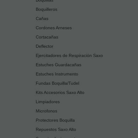
Boquilleros
Cañas
Cordones Arneses
Cortacañas
Deflector
Ejercitadores de Respiración Saxo
Estuches Guardacañas
Estuches Instrumento
Fundas Boquilla/Tudel
Kits Accesorios Saxo Alto
Limpiadores
Microfonos
Protectores Boquilla
Repuestos Saxo Alto