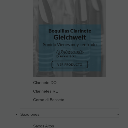
Clarinete DO
Clarinetes RE
Corno di Basseto
Saxofones
Saxos Altos