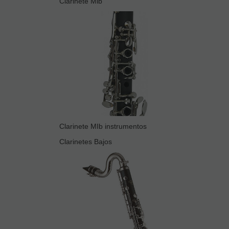
Clarinete Mib
Clarinete MIb instrumentos
Clarinetes Bajos