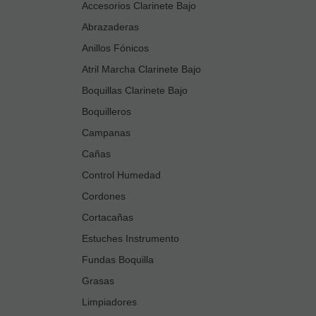
Accesorios Clarinete Bajo
Abrazaderas
Anillos Fónicos
Atril Marcha Clarinete Bajo
Boquillas Clarinete Bajo
Boquilleros
Campanas
Cañas
Control Humedad
Cordones
Cortacañas
Estuches Instrumento
Fundas Boquilla
Grasas
Limpiadores