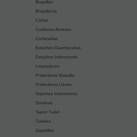
Boquillas
Boquilleros
Cañas
Cordones Arneses
Cortacañas
Estuches Guardacañas
Estuches Instrumento
Limpiadores
Protectores Boquilla
Protectores Llaves
Soportes Instrumento
Sordinas
Tapon Tudel
Tudeles
Zapatillas