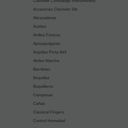
Clarinete Contrabajo Instrumentos
Accesorios Clarinete SIb
Abrazaderas
Aceites
Anillos Fónicos
Apoyapulgares
Argollas Porta Atril
Atriles Marcha
Barriletes
Boquillas
Boquilleros
Campanas
Cañas
Classical Fingers
Control Humedad