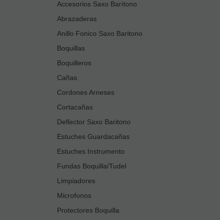
Accesorios Saxo Barítono
Abrazaderas
Anillo Fonico Saxo Baritono
Boquillas
Boquilleros
Cañas
Cordones Arneses
Cortacañas
Deflector Saxo Baritono
Estuches Guardacañas
Estuches Instrumento
Fundas Boquilla/Tudel
Limpiadores
Microfonos
Protectores Boquilla