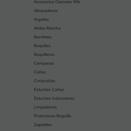
Accesorios Clarinete MIb
Abrazaderas
Argollas
Atriles Marcha
Barriletes
Boquillas
Boquilleros
Campanas
Cañas
Cortacañas
Estuches Cañas
Estuches Instrumento
Limpiadores
Protectores Boquilla
Zapatillas