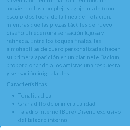
sirven tanto en forma como en función,
moviendo los complejos agujeros de tono
esculpidos fuera de la línea de flotación,
mientras que las piezas táctiles de nuevo
diseño ofrecen una sensación lujosa y
refinada. Entre los toques finales, las
almohadillas de cuero personalizadas hacen
su primera aparición en un clarinete Backun,
proporcionando a los artistas una respuesta
y sensación inigualables.
Características
:
Tonalidad La
Granadillo de primera calidad
Taladro interno (Bore) Diseño exclusivo
del taladro interno
Undercut & overcut de los oídos