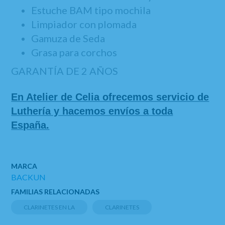
Estuche BAM tipo mochila
Limpiador con plomada
Gamuza de Seda
Grasa para corchos
GARANTÍA DE 2 AÑOS
En Atelier de Celia ofrecemos servicio de
Luthería y hacemos envíos a toda
España.
MARCA
BACKUN
FAMILIAS RELACIONADAS
CLARINETES EN LA
CLARINETES