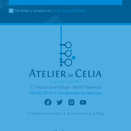
He leído y acepto el
envío de publicidad
C/ Maria Llacer 8 Bajo - 46007 Valencia
963 81 30 96
|
info@atelierdecelia.com
Preguntas frecuentes
Quiénes somos
Blog