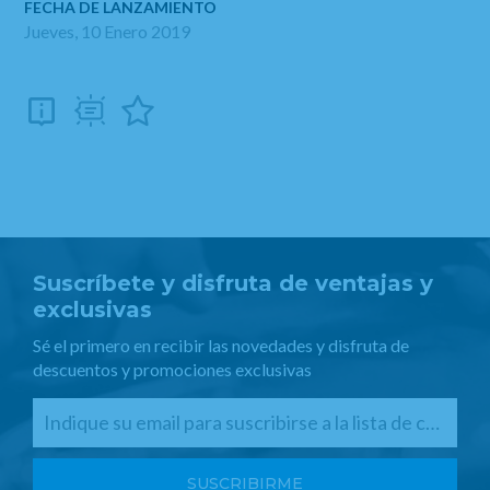
FECHA DE LANZAMIENTO
Jueves, 10 Enero 2019
Suscríbete y disfruta de ventajas y
exclusivas
Sé el primero en recibir las novedades y disfruta de
descuentos y promociones exclusivas