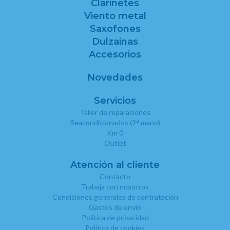
Clarinetes
Viento metal
Saxofones
Dulzainas
Accesorios
Novedades
Servicios
Taller de reparaciones
a
Reacondicionados (2
mano)
Km 0
Outlet
Atención al cliente
Contacto
Trabaja con nosotros
Condiciones generales de contratación
Gastos de envío
Política de privacidad
Política de cookies