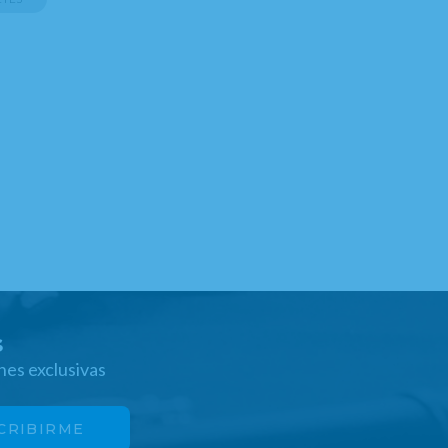
s
nes exclusivas