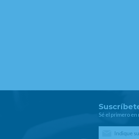
Suscríbete
Sé el primero en