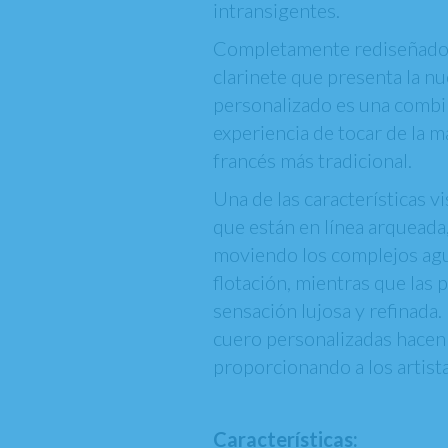
intransigentes.
Completamente rediseñado d
clarinete que presenta la nu
personalizado es una combin
experiencia de tocar de la m
francés más tradicional.
Una de las características vi
que están en línea arqueada
moviendo los complejos aguj
flotación, mientras que las 
sensación lujosa y refinada. 
cuero personalizadas hacen 
proporcionando a los artist
Características: