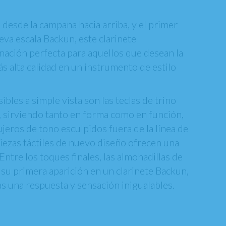
esde la campana hacia arriba, y el primer
eva escala Backun, este clarinete
ación perfecta para aquellos que desean la
ás alta calidad en un instrumento de estilo
sibles a simple vista son las teclas de trino
, sirviendo tanto en forma como en función,
eros de tono esculpidos fuera de la línea de
piezas táctiles de nuevo diseño ofrecen una
Entre los toques finales, las almohadillas de
su primera aparición en un clarinete Backun,
as una respuesta y sensación inigualables.