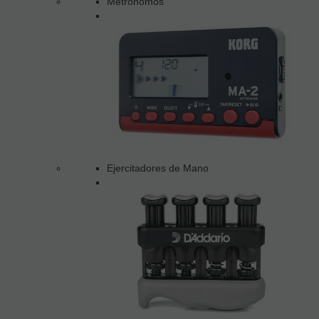
Metrónomos
Ejercitadores de Mano