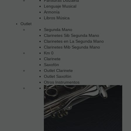
Partituras Dulzaina
Lenguaje Musical
Armonía
Libros Música
Outlet
Segunda Mano
Clarinetes Sib Segunda Mano
Clarinetes en La Segunda Mano
Clarinetes Mib Segunda Mano
Km 0
Clarinete
Saxofón
Outlet Clarinete
Outlet Saxofón
Otros Instrumentos