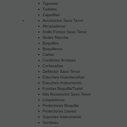
Tapones
Tudeles
Zapatillas
Accesorios Saxo Tenor
Abrazaderas
Anillo Fonico Saxo Tenor
Atriles Marcha
Boquillas
Boquilleros
Cañas
Cordones Arneses
Cortacañas
Deflector Saxo Tenor
Estuches Guardacañas
Estuches Instrumento
Fundas Boquilla/Tudel
Kits Accesorios Saxo Tenor
Limpiadores
Protectores Boquilla
Protectores Llaves
Soportes Instrumento
Sordinas