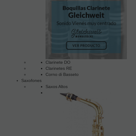
Clarinete DO
Clarinetes RE
Corno di Basseto
Saxofones
Saxos Altos