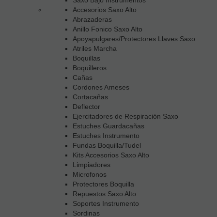
Accesorios Saxo Alto
Abrazaderas
Anillo Fonico Saxo Alto
Apoyapulgares/Protectores Llaves Saxo
Atriles Marcha
Boquillas
Boquilleros
Cañas
Cordones Arneses
Cortacañas
Deflector
Ejercitadores de Respiración Saxo
Estuches Guardacañas
Estuches Instrumento
Fundas Boquilla/Tudel
Kits Accesorios Saxo Alto
Limpiadores
Microfonos
Protectores Boquilla
Repuestos Saxo Alto
Soportes Instrumento
Sordinas