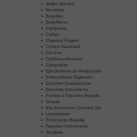
Atriles Marcha
Barriletes
Boquillas
Boquilleros
Campanas
Cañas
Classical Fingers
Control Humedad
Corchos
Cordones Arneses
Cortacañas
Ejercitadores de Respiración
Entrenadores Digitación
Estuches Guardacañas
Estuches Instrumento
Fundas o Estuches Boquilla
Grasas
Kits Accesorios Clarinete Sib
Limpiadores
Protectores Boquilla
Soportes Instrumento
Sordinas