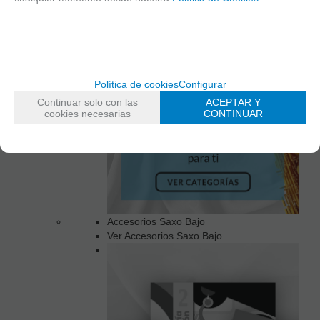
Política de cookies
Configurar
Continuar solo con las
ACEPTAR Y
cookies necesarias
CONTINUAR
Accesorios Saxo Bajo
Ver Accesorios Saxo Bajo