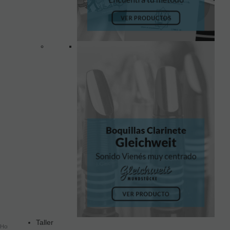
Taller
Home
Clarinetes
Clarinetes En La