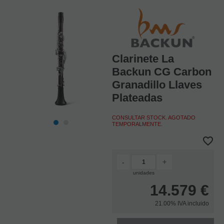
Clarinete La
Backun CG Carbon
Granadillo Llaves
Plateadas
CONSULTAR STOCK. AGOTADO
TEMPORALMENTE.
-
+
unidades
14.579
€
21.00%
IVA incluido