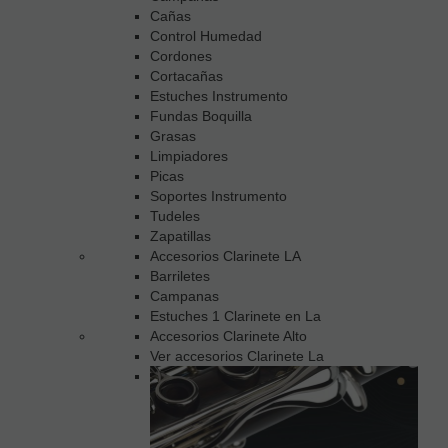
Cañas
Control Humedad
Cordones
Cortacañas
Estuches Instrumento
Fundas Boquilla
Grasas
Limpiadores
Picas
Soportes Instrumento
Tudeles
Zapatillas
Accesorios Clarinete LA
Barriletes
Campanas
Estuches 1 Clarinete en La
Accesorios Clarinete Alto
Ver accesorios Clarinete La