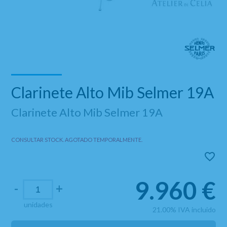
Clarinete Alto Mib Selmer 19A
Clarinete Alto Mib Selmer 19A
CONSULTAR STOCK. AGOTADO TEMPORALMENTE.
9.960
€
-
+
unidades
21.00%
IVA incluido