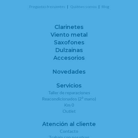
Preguntas frecuentes
Quiénes somos
Blog
Clarinetes
Viento metal
Saxofones
Dulzainas
Accesorios
Novedades
Servicios
Taller de reparaciones
a
Reacondicionados (2
mano)
Km 0
Outlet
Atención al cliente
Contacto
Trabaja con nosotros