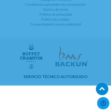
Condiciones generales de contratación
Gastos de envío
Política de privacidad
Política de cookies
Consentimiento envío publicidad
SERVICIO TÉCNICO AUTORIZADO