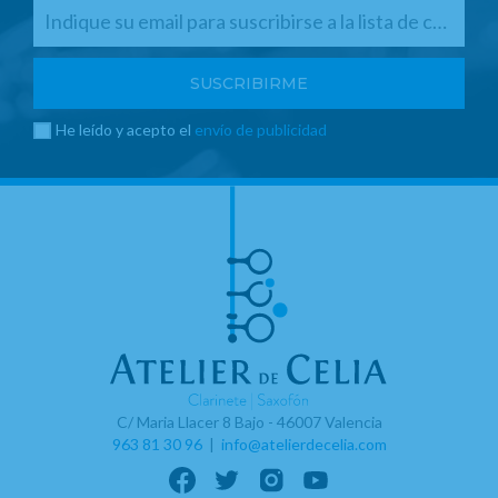
He leído y acepto el
envío de publicidad
C/ Maria Llacer 8 Bajo - 46007 Valencia
963 81 30 96
|
info@atelierdecelia.com