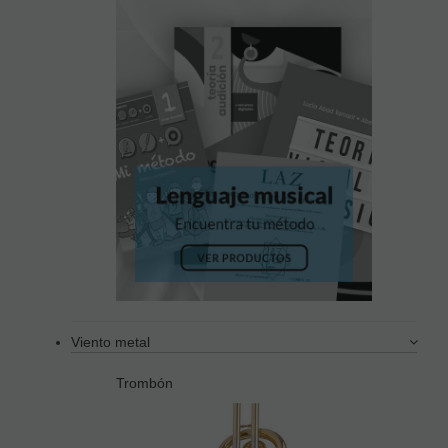
Viento metal
Trombón