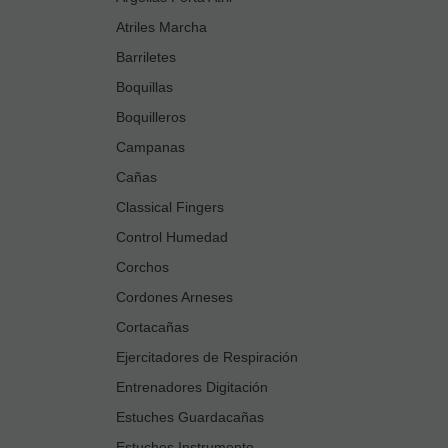
Atriles Marcha
Barriletes
Boquillas
Boquilleros
Campanas
Cañas
Classical Fingers
Control Humedad
Corchos
Cordones Arneses
Cortacañas
Ejercitadores de Respiración
Entrenadores Digitación
Estuches Guardacañas
Estuches Instrumento