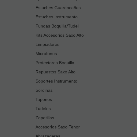
Estuches Guardacañas
Estuches Instrumento
Fundas Boquilla/Tudel
Kits Accesorios Saxo Alto
Limpiadores
Microfonos
Protectores Boquilla
Repuestos Saxo Alto
Soportes Instrumento
Sordinas
Tapones
Tudeles
Zapatillas
Accesorios Saxo Tenor
Abrazaderas