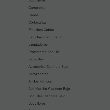
Boquilleros
Campanas
Cañas
Cortacañas
Estuches Cañas
Estuches Instrumento
Limpiadores
Protectores Boquilla
Zapatillas
Accesorios Clarinete Bajo
Abrazaderas
Anillos Fónicos
Atril Marcha Clarinete Bajo
Boquillas Clarinete Bajo
Boquilleros