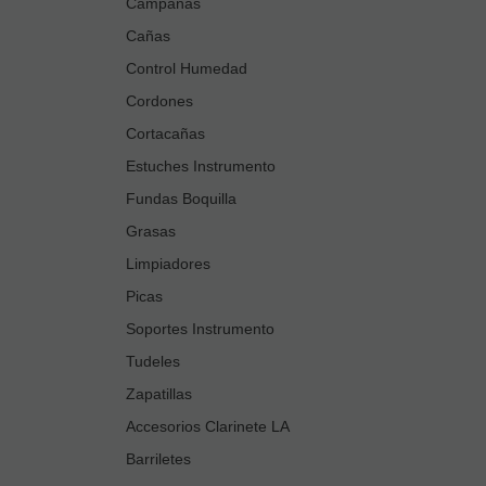
Campanas
Cañas
Control Humedad
Cordones
Cortacañas
Estuches Instrumento
Fundas Boquilla
Grasas
Limpiadores
Picas
Soportes Instrumento
Tudeles
Zapatillas
Accesorios Clarinete LA
Barriletes