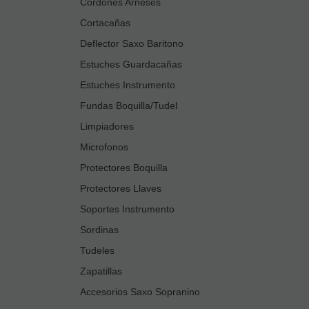
Cordones Arneses
Cortacañas
Deflector Saxo Baritono
Estuches Guardacañas
Estuches Instrumento
Fundas Boquilla/Tudel
Limpiadores
Microfonos
Protectores Boquilla
Protectores Llaves
Soportes Instrumento
Sordinas
Tudeles
Zapatillas
Accesorios Saxo Sopranino