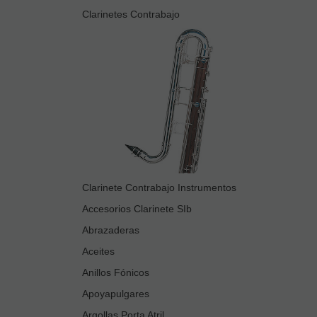
Clarinetes Contrabajo
Clarinete Contrabajo Instrumentos
Accesorios Clarinete SIb
Abrazaderas
Aceites
Anillos Fónicos
Apoyapulgares
Argollas Porta Atril