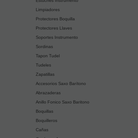
Estuches Instrumento
Limpiadores
Protectores Boquilla
Protectores Llaves
Soportes Instrumento
Sordinas
Tapon Tudel
Tudeles
Zapatillas
Accesorios Saxo Barítono
Abrazaderas
Anillo Fonico Saxo Baritono
Boquillas
Boquilleros
Cañas