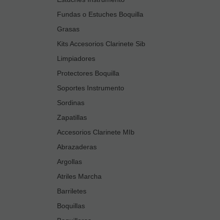
Fundas o Estuches Boquilla
Grasas
Kits Accesorios Clarinete Sib
Limpiadores
Protectores Boquilla
Soportes Instrumento
Sordinas
Zapatillas
Accesorios Clarinete MIb
Abrazaderas
Argollas
Atriles Marcha
Barriletes
Boquillas