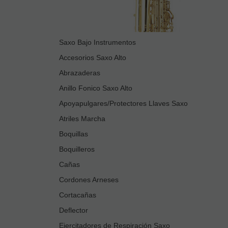
Saxo Bajo Instrumentos
Accesorios Saxo Alto
Abrazaderas
Anillo Fonico Saxo Alto
Apoyapulgares/Protectores Llaves Saxo
Atriles Marcha
Boquillas
Boquilleros
Cañas
Cordones Arneses
Cortacañas
Deflector
Ejercitadores de Respiración Saxo