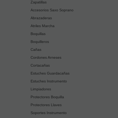
Zapatillas
Accesorios Saxo Soprano
Abrazaderas
Atriles Marcha
Boquillas
Boquilleros
Cañas
Cordones Arneses
Cortacañas
Estuches Guardacañas
Estuches Instrumento
Limpiadores
Protectores Boquilla
Protectores Llaves
Soportes Instrumento