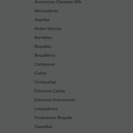
Accesorios Clarinete MIb
Abrazaderas
Argollas
Atriles Marcha
Barriletes
Boquillas
Boquilleros
Campanas
Cañas
Cortacañas
Estuches Cañas
Estuches Instrumento
Limpiadores
Protectores Boquilla
Zapatillas