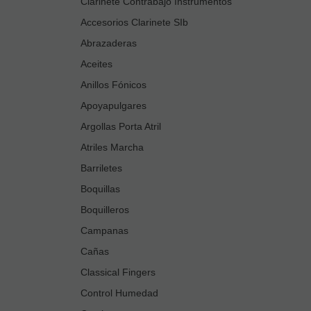
Clarinete Contrabajo Instrumentos
Accesorios Clarinete SIb
Abrazaderas
Aceites
Anillos Fónicos
Apoyapulgares
Argollas Porta Atril
Atriles Marcha
Barriletes
Boquillas
Boquilleros
Campanas
Cañas
Classical Fingers
Control Humedad