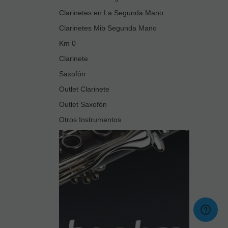
Clarinetes en La Segunda Mano
Clarinetes Mib Segunda Mano
Km 0
Clarinete
Saxofón
Outlet Clarinete
Outlet Saxofón
Otros Instrumentos