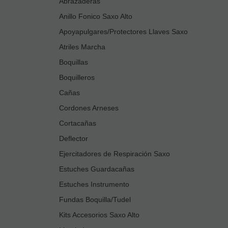
Abrazaderas
Anillo Fonico Saxo Alto
Apoyapulgares/Protectores Llaves Saxo
Atriles Marcha
Boquillas
Boquilleros
Cañas
Cordones Arneses
Cortacañas
Deflector
Ejercitadores de Respiración Saxo
Estuches Guardacañas
Estuches Instrumento
Fundas Boquilla/Tudel
Kits Accesorios Saxo Alto