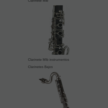
Clarinete Mib
Clarinete MIb instrumentos
Clarinetes Bajos