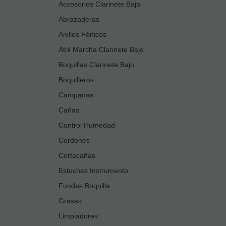
Accesorios Clarinete Bajo
Abrazaderas
Anillos Fónicos
Atril Marcha Clarinete Bajo
Boquillas Clarinete Bajo
Boquilleros
Campanas
Cañas
Control Humedad
Cordones
Cortacañas
Estuches Instrumento
Fundas Boquilla
Grasas
Limpiadores