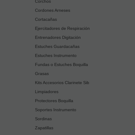
Corchos
Cordones Arneses
Cortacañas
Ejercitadores de Respiración
Entrenadores Digitación
Estuches Guardacañas
Estuches Instrumento
Fundas o Estuches Boquilla
Grasas
Kits Accesorios Clarinete Sib
Limpiadores
Protectores Boquilla
Soportes Instrumento
Sordinas
Zapatillas