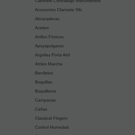
Clarinete Contrabajo Instrumentos
Accesorios Clarinete SIb
Abrazaderas
Aceites
Anillos Fónicos
Apoyapulgares
Argollas Porta Atril
Atriles Marcha
Barriletes
Boquillas
Boquilleros
Campanas
Cañas
Classical Fingers
Control Humedad