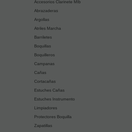
Accesorios Clarinete MIb
Abrazaderas
Argollas
Atriles Marcha
Barriletes
Boquillas
Boquilleros
Campanas
Cañas
Cortacañas
Estuches Cañas
Estuches Instrumento
Limpiadores
Protectores Boquilla
Zapatillas