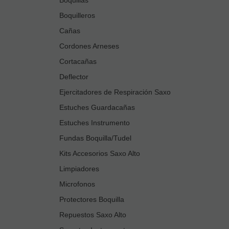
Boquilleros
Cañas
Cordones Arneses
Cortacañas
Deflector
Ejercitadores de Respiración Saxo
Estuches Guardacañas
Estuches Instrumento
Fundas Boquilla/Tudel
Kits Accesorios Saxo Alto
Limpiadores
Microfonos
Protectores Boquilla
Repuestos Saxo Alto