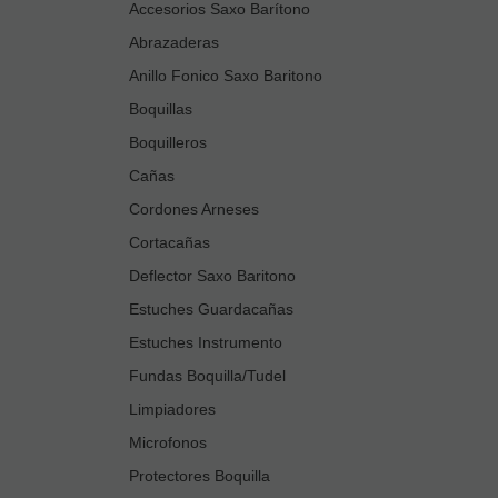
Accesorios Saxo Barítono
Abrazaderas
Anillo Fonico Saxo Baritono
Boquillas
Boquilleros
Cañas
Cordones Arneses
Cortacañas
Deflector Saxo Baritono
Estuches Guardacañas
Estuches Instrumento
Fundas Boquilla/Tudel
Limpiadores
Microfonos
Protectores Boquilla