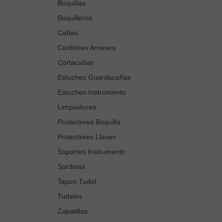
Boquillas
Boquilleros
Cañas
Cordones Arneses
Cortacañas
Estuches Guardacañas
Estuches Instrumento
Limpiadores
Protectores Boquilla
Protectores Llaves
Soportes Instrumento
Sordinas
Tapon Tudel
Tudeles
Zapatillas