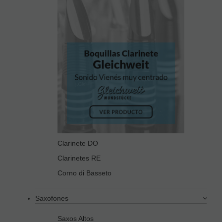
Clarinete DO
Clarinetes RE
Corno di Basseto
Saxofones
Saxos Altos