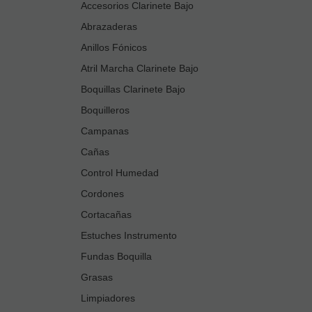
Accesorios Clarinete Bajo
Abrazaderas
Anillos Fónicos
Atril Marcha Clarinete Bajo
Boquillas Clarinete Bajo
Boquilleros
Campanas
Cañas
Control Humedad
Cordones
Cortacañas
Estuches Instrumento
Fundas Boquilla
Grasas
Limpiadores