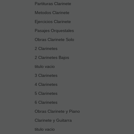
Partituras Clarinete
Metodos Clarinete
Ejercicios Clarinete
Pasajes Orquestales
Obras Clarinete Solo
2 Clarinetes
2 Clarinetes Bajos
titulo vacio
3 Clarinetes
4 Clarinetes
5 Clarinetes
6 Clarinetes
Obras Clarinete y Piano
Clarinete y Guitarra
titulo vacio