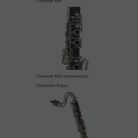
Clarinete Mib
Clarinete MIb instrumentos
Clarinetes Bajos