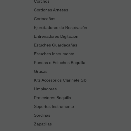
Corchos
Cordones Arneses
Cortacañas
Ejercitadores de Respiración
Entrenadores Digitación
Estuches Guardacañas
Estuches Instrumento
Fundas o Estuches Boquilla
Grasas
Kits Accesorios Clarinete Sib
Limpiadores
Protectores Boquilla
Soportes Instrumento
Sordinas
Zapatillas