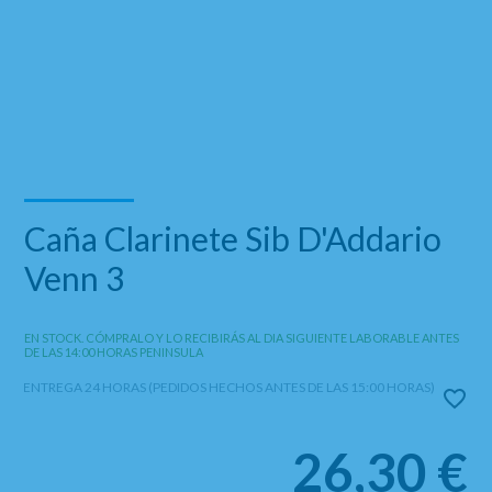
Caña Clarinete Sib D'Addario
Venn 3
EN STOCK. CÓMPRALO Y LO RECIBIRÁS AL DIA SIGUIENTE LABORABLE ANTES
DE LAS 14:00 HORAS PENINSULA
ENTREGA 24 HORAS (PEDIDOS HECHOS ANTES DE LAS 15:00 HORAS)
26,30
€