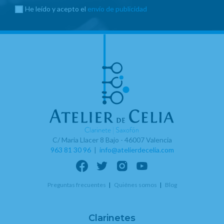
He leído y acepto el
envío de publicidad
C/ Maria Llacer 8 Bajo - 46007 Valencia
963 81 30 96
|
info@atelierdecelia.com
Preguntas frecuentes
Quiénes somos
Blog
Clarinetes