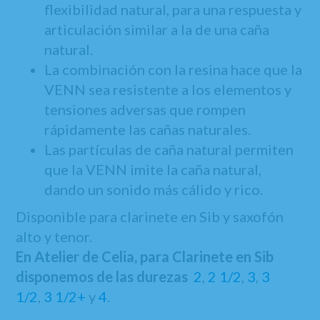
flexibilidad natural, para una respuesta y
articulación similar a la de una caña
natural.
La combinación con la resina hace que la
VENN sea resistente a los elementos y
tensiones adversas que rompen
rápidamente las cañas naturales.
Las partículas de caña natural permiten
que la VENN imite la caña natural,
dando un sonido más cálido y rico.
Disponible para clarinete en Sib y saxofón
alto y tenor.
En Atelier de Celia, para Clarinete en Sib
disponemos de las durezas
2
,
2 1/2
,
3
,
3
1/2
,
3 1/2+
y
4
.