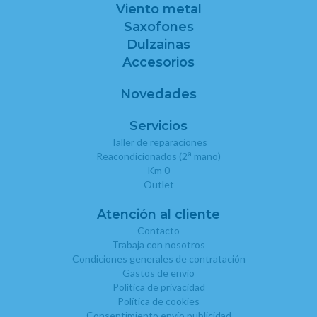
Viento metal
Saxofones
Dulzainas
Accesorios
Novedades
Servicios
Taller de reparaciones
a
Reacondicionados (2
mano)
Km 0
Outlet
Atención al cliente
Contacto
Trabaja con nosotros
Condiciones generales de contratación
Gastos de envío
Política de privacidad
Política de cookies
Consentimiento envío publicidad