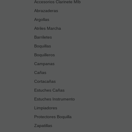
Accesorios Clarinete MIb
Abrazaderas
Argollas
Atriles Marcha
Barriletes
Boquillas
Boquilleros
Campanas
Cañas
Cortacañas
Estuches Cañas
Estuches Instrumento
Limpiadores
Protectores Boquilla
Zapatillas