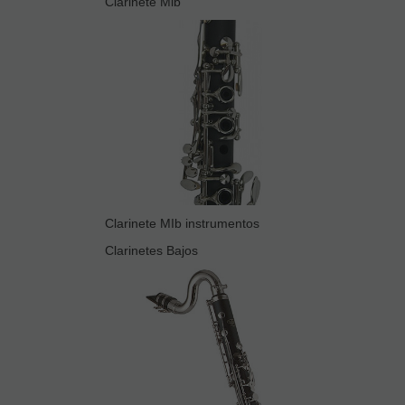
Clarinete Mib
Clarinete MIb instrumentos
Clarinetes Bajos