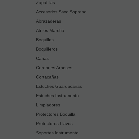
Zapatillas
Accesorios Saxo Soprano
Abrazaderas
Atriles Marcha
Boquillas
Boquilleros
Cañas
Cordones Arneses
Cortacañas
Estuches Guardacañas
Estuches Instrumento
Limpiadores
Protectores Boquilla
Protectores Llaves
Soportes Instrumento