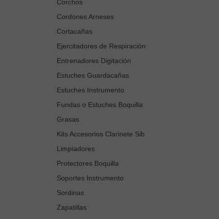
Corchos
Cordones Arneses
Cortacañas
Ejercitadores de Respiración
Entrenadores Digitación
Estuches Guardacañas
Estuches Instrumento
Fundas o Estuches Boquilla
Grasas
Kits Accesorios Clarinete Sib
Limpiadores
Protectores Boquilla
Soportes Instrumento
Sordinas
Zapatillas