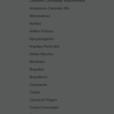
Clarinete Contrabajo Instrumentos
Accesorios Clarinete SIb
Abrazaderas
Aceites
Anillos Fónicos
Apoyapulgares
Argollas Porta Atril
Atriles Marcha
Barriletes
Boquillas
Boquilleros
Campanas
Cañas
Classical Fingers
Control Humedad