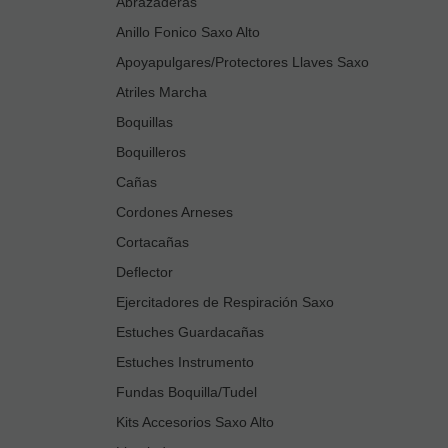
Abrazaderas
Anillo Fonico Saxo Alto
Apoyapulgares/Protectores Llaves Saxo
Atriles Marcha
Boquillas
Boquilleros
Cañas
Cordones Arneses
Cortacañas
Deflector
Ejercitadores de Respiración Saxo
Estuches Guardacañas
Estuches Instrumento
Fundas Boquilla/Tudel
Kits Accesorios Saxo Alto