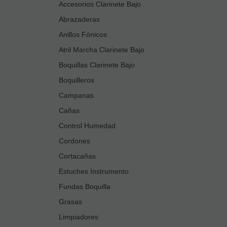
Accesorios Clarinete Bajo
Abrazaderas
Anillos Fónicos
Atril Marcha Clarinete Bajo
Boquillas Clarinete Bajo
Boquilleros
Campanas
Cañas
Control Humedad
Cordones
Cortacañas
Estuches Instrumento
Fundas Boquilla
Grasas
Limpiadores