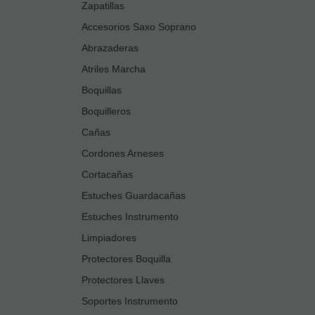
Zapatillas
Accesorios Saxo Soprano
Abrazaderas
Atriles Marcha
Boquillas
Boquilleros
Cañas
Cordones Arneses
Cortacañas
Estuches Guardacañas
Estuches Instrumento
Limpiadores
Protectores Boquilla
Protectores Llaves
Soportes Instrumento