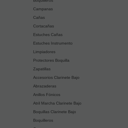
Boquilleros
Campanas
Cañas
Cortacañas
Estuches Cañas
Estuches Instrumento
Limpiadores
Protectores Boquilla
Zapatillas
Accesorios Clarinete Bajo
Abrazaderas
Anillos Fónicos
Atril Marcha Clarinete Bajo
Boquillas Clarinete Bajo
Boquilleros