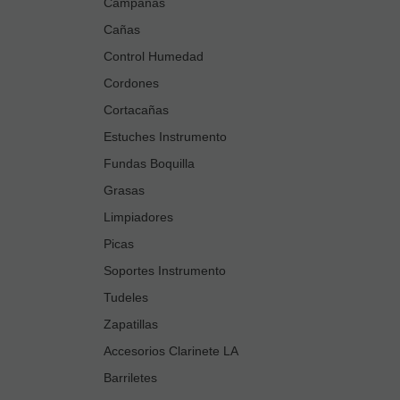
Campanas
Cañas
Control Humedad
Cordones
Cortacañas
Estuches Instrumento
Fundas Boquilla
Grasas
Limpiadores
Picas
Soportes Instrumento
Tudeles
Zapatillas
Accesorios Clarinete LA
Barriletes