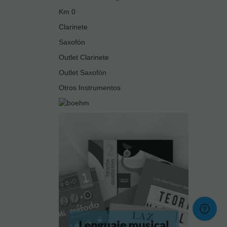
Km 0
Clarinete
Saxofón
Outlet Clarinete
Outlet Saxofón
Otros Instrumentos