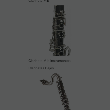
Clarinete Mib
Clarinete MIb instrumentos
Clarinetes Bajos