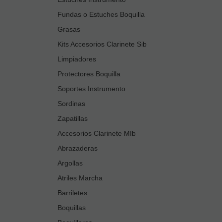
Fundas o Estuches Boquilla
Grasas
Kits Accesorios Clarinete Sib
Limpiadores
Protectores Boquilla
Soportes Instrumento
Sordinas
Zapatillas
Accesorios Clarinete MIb
Abrazaderas
Argollas
Atriles Marcha
Barriletes
Boquillas