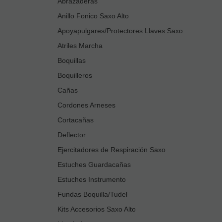
Abrazaderas
Anillo Fonico Saxo Alto
Apoyapulgares/Protectores Llaves Saxo
Atriles Marcha
Boquillas
Boquilleros
Cañas
Cordones Arneses
Cortacañas
Deflector
Ejercitadores de Respiración Saxo
Estuches Guardacañas
Estuches Instrumento
Fundas Boquilla/Tudel
Kits Accesorios Saxo Alto