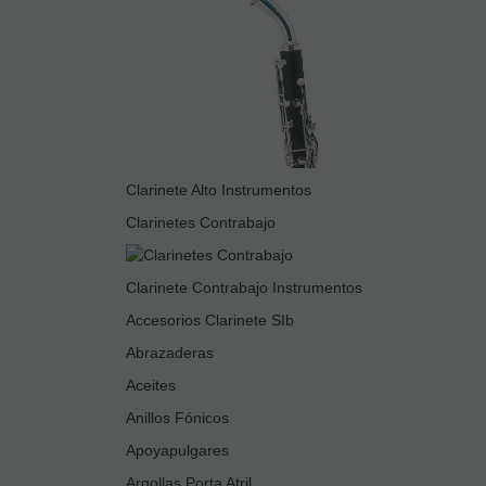
Clarinete Alto Instrumentos
Clarinetes Contrabajo
Clarinete Contrabajo Instrumentos
Accesorios Clarinete SIb
Abrazaderas
Aceites
Anillos Fónicos
Apoyapulgares
Argollas Porta Atril