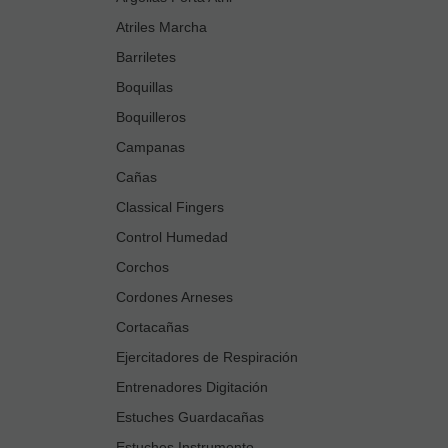
Atriles Marcha
Barriletes
Boquillas
Boquilleros
Campanas
Cañas
Classical Fingers
Control Humedad
Corchos
Cordones Arneses
Cortacañas
Ejercitadores de Respiración
Entrenadores Digitación
Estuches Guardacañas
Estuches Instrumento