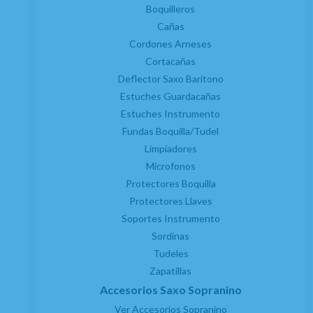
Boquilleros
Cañas
Cordones Arneses
Cortacañas
Deflector Saxo Baritono
Estuches Guardacañas
Estuches Instrumento
Fundas Boquilla/Tudel
Limpiadores
Microfonos
Protectores Boquilla
Protectores Llaves
Soportes Instrumento
Sordinas
Tudeles
Zapatillas
Accesorios Saxo Sopranino
Ver Accesorios Sopranino