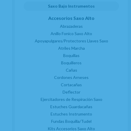
Saxo Bajo Instrumentos
Accesorios Saxo Alto
Abrazaderas
Anillo Fonico Saxo Alto
Apoyapulgares/Protectores Llaves Saxo
Atriles Marcha
Boquillas
Boquilleros
Cañas
Cordones Arneses
Cortacañas
Deflector
Ejercitadores de Respiración Saxo
Estuches Guardacañas
Estuches Instrumento
Fundas Boquilla/Tudel
Kits Accesorios Saxo Alto