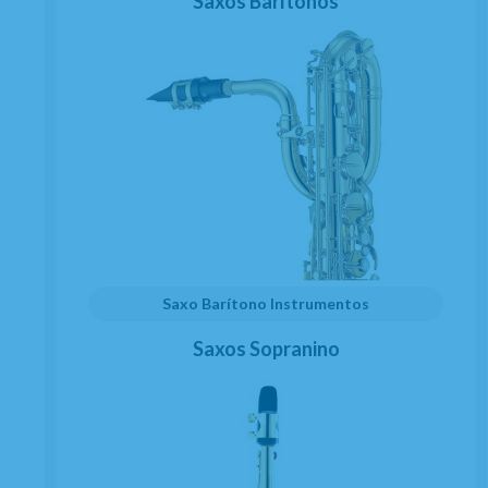
Saxos Barítonos
Saxo Barítono Instrumentos
Saxos Sopranino