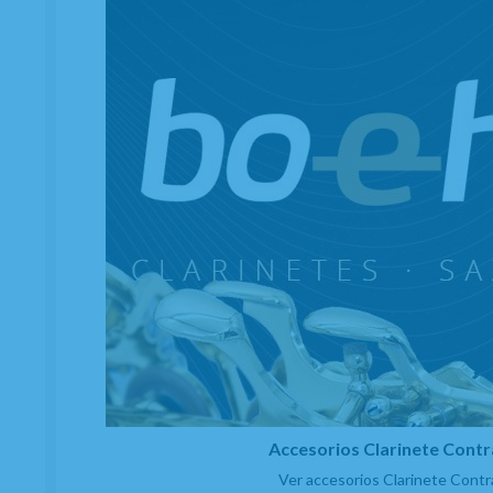
He leído y acepto el
envío de publicidad
C/ Maria Llacer 8 Bajo - 46007 Valencia
963 81 30 96
|
info@atelierdecelia.com
Accesorios Clarinete Cont
Ver accesorios Clarinete Contr