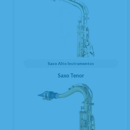
Trabaja con nosotros
Condiciones generales de contratación
Gastos de envío
Política de privacidad
Política de cookies
Consentimiento envío publicidad
Saxo Alto Instrumentos
Saxo Tenor
SERVICIO TÉCNICO AUTORIZADO