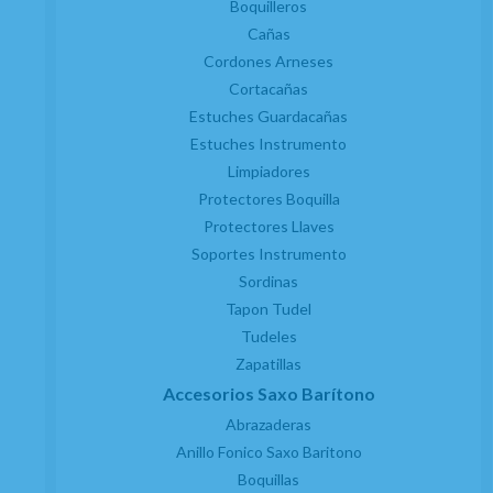
Boquilleros
Cañas
Cordones Arneses
Cortacañas
Estuches Guardacañas
Estuches Instrumento
Limpiadores
Protectores Boquilla
Protectores Llaves
Soportes Instrumento
Sordinas
Tapon Tudel
Tudeles
Zapatillas
Accesorios Saxo Barítono
Abrazaderas
Anillo Fonico Saxo Baritono
Boquillas