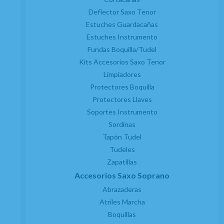
Deflector Saxo Tenor
Estuches Guardacañas
Estuches Instrumento
Fundas Boquilla/Tudel
Kits Accesorios Saxo Tenor
Limpiadores
Protectores Boquilla
Protectores Llaves
Soportes Instrumento
Sordinas
Tapón Tudel
Tudeles
Zapatillas
Accesorios Saxo Soprano
Abrazaderas
Atriles Marcha
Boquillas