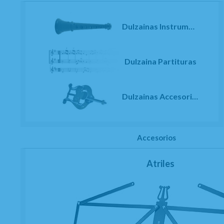
Dulzainas Instrumentos
Dulzaina Partituras
Dulzainas Accesorios
Accesorios
Atriles