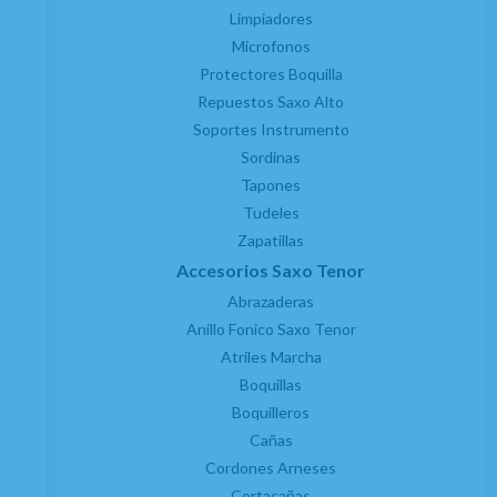
Limpiadores
Microfonos
Protectores Boquilla
Repuestos Saxo Alto
Soportes Instrumento
Sordinas
Tapones
Tudeles
Zapatillas
Accesorios Saxo Tenor
Abrazaderas
Anillo Fonico Saxo Tenor
Atriles Marcha
Boquillas
Boquilleros
Cañas
Cordones Arneses
Cortacañas