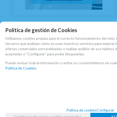
Viento metal
Política de gestión de Cookies
Trombón
Utilizamos cookies propias para el correcto funcionamiento del sitio. 
terceros que analizan cómo se usan nuestros servicios para mejorar la
ofertas comerciales personalizadas o realizar análisis de sus hábitos
aceptarlas o “Configurar” para poder bloquearlas.
Puede revisar toda la información y retirar su consentimiento en c
Política de Cookies.
Política de cookies
Configurar
Continuar solo con las cookies necesarias
AC