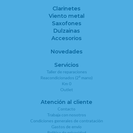
Clarinetes
Viento metal
Saxofones
Dulzainas
Accesorios
Novedades
Servicios
Taller de reparaciones
a
Reacondicionados (2
mano)
Km 0
Outlet
Atención al cliente
Contacto
Trabaja con nosotros
Condiciones generales de contratación
Gastos de envío
Política de privacidad