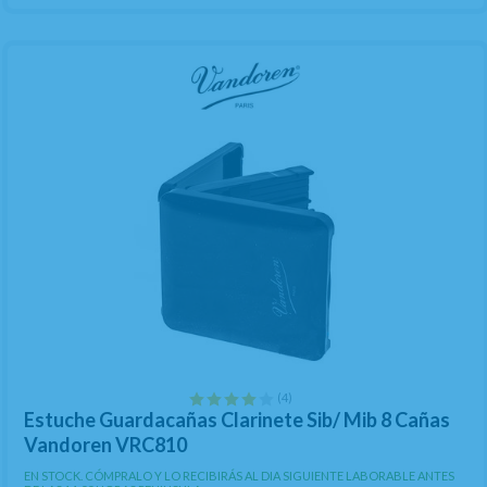
(4)
Estuche Guardacañas Clarinete Sib/ Mib 8 Cañas
Vandoren VRC810
EN STOCK. CÓMPRALO Y LO RECIBIRÁS AL DIA SIGUIENTE LABORABLE ANTES