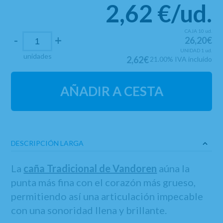
2,62
€
/ud.
CAJA 10 ud.
-
+
26,20€
UNIDAD 1 ud.
unidades
2,62€
21.00%
IVA incluido
AÑADIR A CESTA
DESCRIPCIÓN LARGA
La
caña Tradicional de Vandoren
aúna la
punta más fina con el corazón más grueso,
permitiendo así una articulación impecable
con una sonoridad llena y brillante.