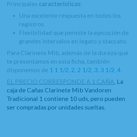
Principales
características
:
Una excelente respuesta en todos los
registros
Flexibilidad que permite la ejecución de
grandes intervalos en legato y staccato.
Para Clarinete Mib, además de la dureza que
te presentamos en esta ficha, también
disponemos de
1
1 1/2
,
2
,
2 1/2
,
3
,
3 1/2
,
4
.
EL PRECIO CORRESPONDE A 1 CAÑA.
La
caja de Cañas Clarinete Mib Vandoren
Tradicional 1 contiene 10 uds, pero pueden
ser compradas por unidades sueltas.