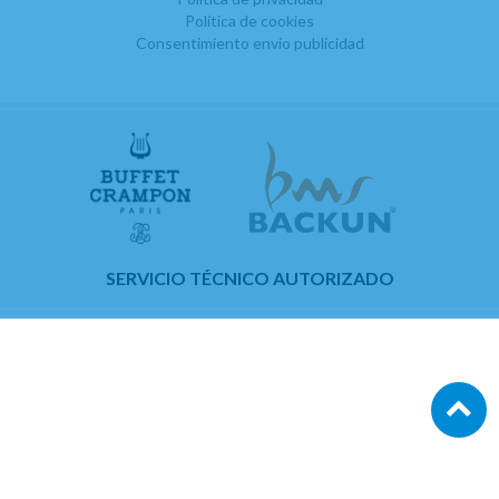
Política de cookies
Consentimiento envío publicidad
SERVICIO TÉCNICO AUTORIZADO