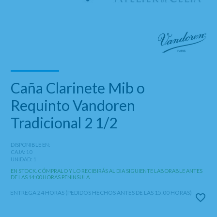
Caña Clarinete Mib o
Requinto Vandoren
Tradicional 2 1/2
DISPONIBLE EN:
CAJA: 10
UNIDAD: 1
EN STOCK. CÓMPRALO Y LO RECIBIRÁS AL DIA SIGUIENTE LABORABLE ANTES
DE LAS 14:00 HORAS PENINSULA
ENTREGA 24 HORAS (PEDIDOS HECHOS ANTES DE LAS 15:00 HORAS)