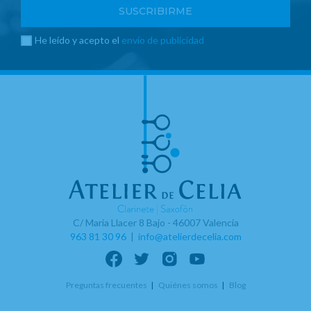
He leído y acepto el
envío de publicidad
C/ Maria Llacer 8 Bajo - 46007 Valencia
963 81 30 96
|
info@atelierdecelia.com
Preguntas frecuentes
Quiénes somos
Blog