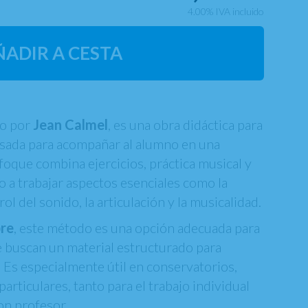
4.00%
IVA incluido
ÑADIR A CESTA
to por
Jean Calmel
, es una obra didáctica para
ada para acompañar al alumno en una
foque combina ejercicios, práctica musical y
o a trabajar aspectos esenciales como la
trol del sonido, la articulación y la musicalidad.
bre
, este método es una opción adecuada para
e buscan un material estructurado para
. Es especialmente útil en conservatorios,
articulares, tanto para el trabajo individual
on profesor.