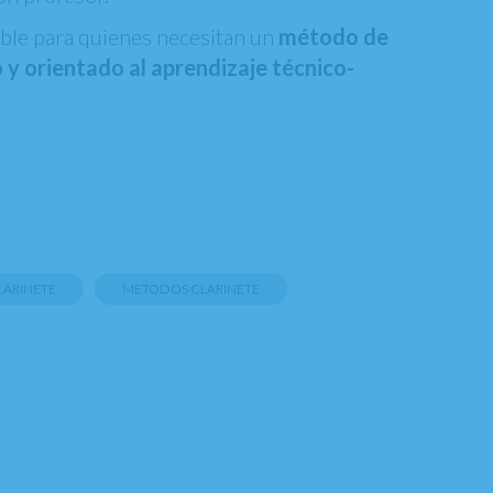
ble para quienes necesitan un
método de
o y orientado al aprendizaje técnico-
LARINETE
METODOS CLARINETE