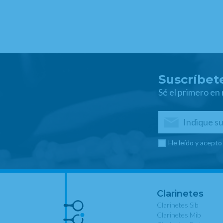
Suscríbete
Sé el primero en
He leído y acepto
Clarinetes
Clarinetes Sib
Clarinetes Mib