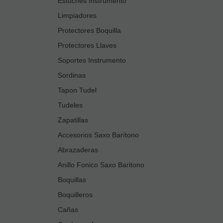
Estuches Instrumento
Limpiadores
Protectores Boquilla
Protectores Llaves
Soportes Instrumento
Sordinas
Tapon Tudel
Tudeles
Zapatillas
Accesorios Saxo Barítono
Abrazaderas
Anillo Fonico Saxo Baritono
Boquillas
Boquilleros
Cañas