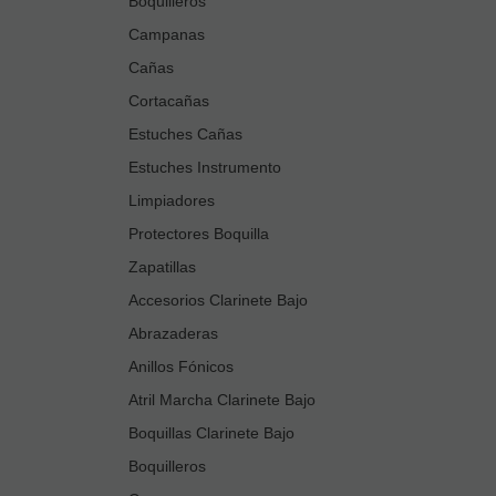
Boquilleros
Campanas
Cañas
Cortacañas
Estuches Cañas
Estuches Instrumento
Limpiadores
Protectores Boquilla
Zapatillas
Accesorios Clarinete Bajo
Abrazaderas
Anillos Fónicos
Atril Marcha Clarinete Bajo
Boquillas Clarinete Bajo
Boquilleros