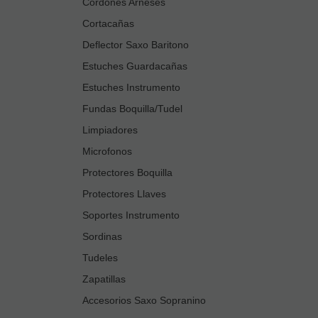
Cordones Arneses
Cortacañas
Deflector Saxo Baritono
Estuches Guardacañas
Estuches Instrumento
Fundas Boquilla/Tudel
Limpiadores
Microfonos
Protectores Boquilla
Protectores Llaves
Soportes Instrumento
Sordinas
Tudeles
Zapatillas
Accesorios Saxo Sopranino