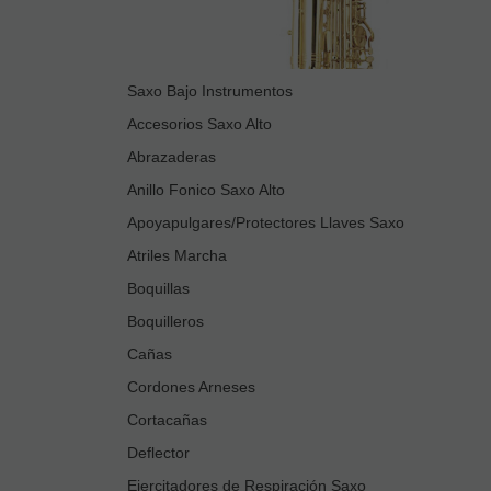
Saxo Bajo Instrumentos
Accesorios Saxo Alto
Abrazaderas
Anillo Fonico Saxo Alto
Apoyapulgares/Protectores Llaves Saxo
Atriles Marcha
Boquillas
Boquilleros
Cañas
Cordones Arneses
Cortacañas
Deflector
Ejercitadores de Respiración Saxo