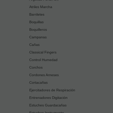
Atriles Marcha
Barriletes
Boquillas
Boquilleros
Campanas
Cañas
Classical Fingers
Control Humedad
Corchos
Cordones Arneses
Cortacañas
Ejercitadores de Respiración
Entrenadores Digitación
Estuches Guardacañas
Estuches Instrumento