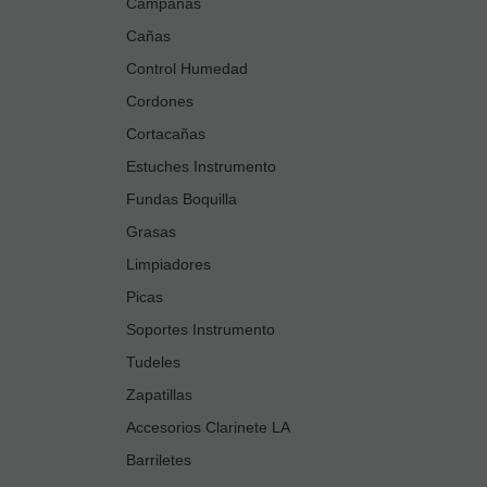
Campanas
Cañas
Control Humedad
Cordones
Cortacañas
Estuches Instrumento
Fundas Boquilla
Grasas
Limpiadores
Picas
Soportes Instrumento
Tudeles
Zapatillas
Accesorios Clarinete LA
Barriletes