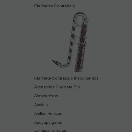
Clarinetes Contrabajo
Clarinete Contrabajo Instrumentos
Accesorios Clarinete SIb
Abrazaderas
Aceites
Anillos Fónicos
Apoyapulgares
Argollas Porta Atril