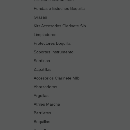
Fundas o Estuches Boquilla
Grasas
Kits Accesorios Clarinete Sib
Limpiadores
Protectores Boquilla
Soportes Instrumento
Sordinas
Zapatillas
Accesorios Clarinete MIb
Abrazaderas
Argollas
Atriles Marcha
Barriletes
Boquillas