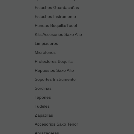
Estuches Guardacañas
Estuches Instrumento
Fundas Boquilla/Tudel
Kits Accesorios Saxo Alto
Limpiadores
Microfonos
Protectores Boquilla
Repuestos Saxo Alto
Soportes Instrumento
Sordinas
Tapones
Tudeles
Zapatillas
Accesorios Saxo Tenor
Abrazaderas