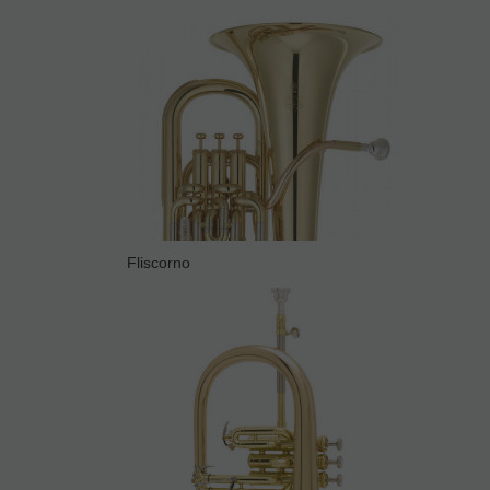
Fliscorno