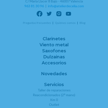
C/ Maria Llacer 8 Bajo - 46007 Valencia
963 81 30 96
|
info@atelierdecelia.com
Preguntas frecuentes
Quiénes somos
Blog
Clarinetes
Viento metal
Saxofones
Dulzainas
Accesorios
Novedades
Servicios
Taller de reparaciones
a
Reacondicionados (2
mano)
Km 0
Outlet