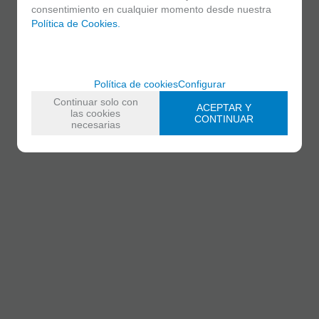
consentimiento en cualquier momento desde nuestra
Política de Cookies.
Política de cookies
Configurar
Continuar solo con
ACEPTAR Y
las cookies
CONTINUAR
necesarias