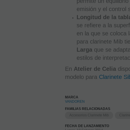
permite un equilibrio 
emisión y el control 
Longitud de la tabl
se refiere a la superf
en la que se coloca 
para clarinete Mib t
Larga
que se adapta
estilos de interpretac
En
Atelier de Celia
disp
modelo para
Clarinete Si
MARCA
VANDOREN
FAMILIAS RELACIONADAS
Accesorios Clarinete Mib
Clarin
FECHA DE LANZAMIENTO