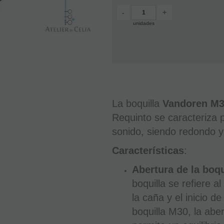
-
+
unidades
La boquilla
Vandoren M30
Requinto se caracteriza p
sonido, siendo redondo y 
Características
:
Abertura de la boqu
boquilla se refiere a
la caña y el inicio de
boquilla M30, la abe