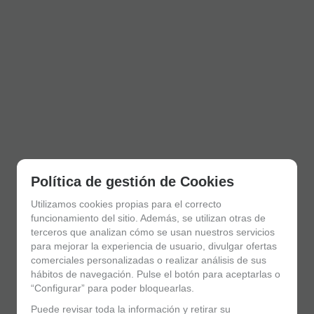
Política de gestión de Cookies
Utilizamos cookies propias para el correcto
funcionamiento del sitio. Además, se utilizan otras de
terceros que analizan cómo se usan nuestros servicios
para mejorar la experiencia de usuario, divulgar ofertas
comerciales personalizadas o realizar análisis de sus
hábitos de navegación. Pulse el botón para aceptarlas o
“Configurar” para poder bloquearlas.
Puede revisar toda la información y retirar su