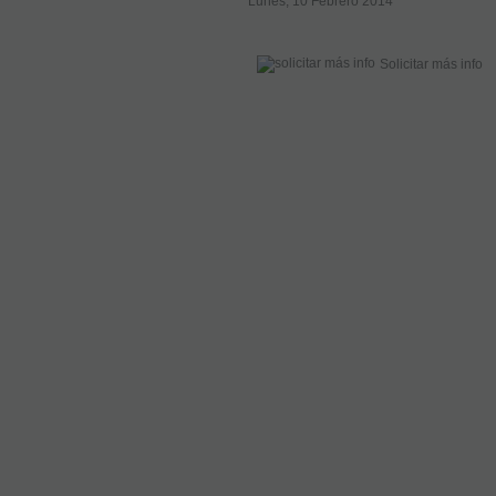
Lunes, 10 Febrero 2014
Solicitar más info