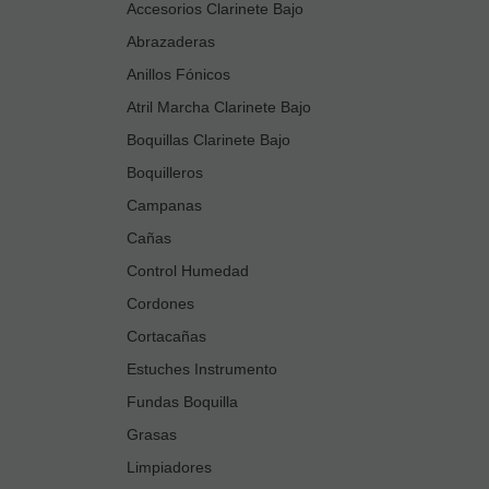
Accesorios Clarinete Bajo
Abrazaderas
Anillos Fónicos
Atril Marcha Clarinete Bajo
Boquillas Clarinete Bajo
Boquilleros
Campanas
Cañas
Control Humedad
Cordones
Cortacañas
Estuches Instrumento
Fundas Boquilla
Grasas
Limpiadores