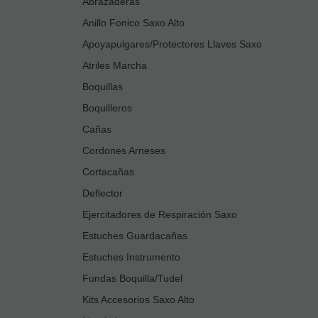
Abrazaderas
Anillo Fonico Saxo Alto
Apoyapulgares/Protectores Llaves Saxo
Atriles Marcha
Boquillas
Boquilleros
Cañas
Cordones Arneses
Cortacañas
Deflector
Ejercitadores de Respiración Saxo
Estuches Guardacañas
Estuches Instrumento
Fundas Boquilla/Tudel
Kits Accesorios Saxo Alto