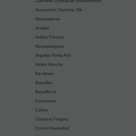
Clarinete Contrabajo Instrumentos
Accesorios Clarinete SIb
Abrazaderas
Aceites
Anillos Fónicos
Apoyapulgares
Argollas Porta Atril
Atriles Marcha
Barriletes
Boquillas
Boquilleros
Campanas
Cañas
Classical Fingers
Control Humedad