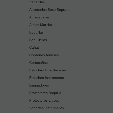
Zapatillas
Accesorios Saxo Soprano
Abrazaderas
Atriles Marcha
Boquillas
Boquilleros
Cañas
Cordones Arneses
Cortacañas
Estuches Guardacañas
Estuches Instrumento
Limpiadores
Protectores Boquilla
Protectores Llaves
Soportes Instrumento