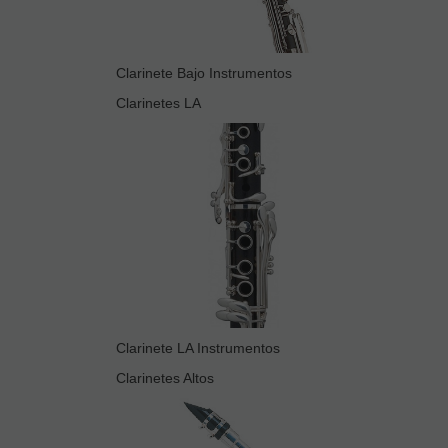
Clarinete Bajo Instrumentos
Clarinetes LA
Clarinete LA Instrumentos
Clarinetes Altos