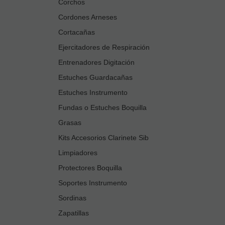
Corchos
Cordones Arneses
Cortacañas
Ejercitadores de Respiración
Entrenadores Digitación
Estuches Guardacañas
Estuches Instrumento
Fundas o Estuches Boquilla
Grasas
Kits Accesorios Clarinete Sib
Limpiadores
Protectores Boquilla
Soportes Instrumento
Sordinas
Zapatillas