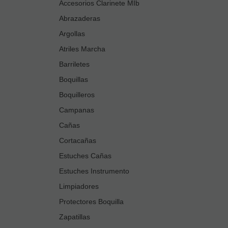
Accesorios Clarinete MIb
Abrazaderas
Argollas
Atriles Marcha
Barriletes
Boquillas
Boquilleros
Campanas
Cañas
Cortacañas
Estuches Cañas
Estuches Instrumento
Limpiadores
Protectores Boquilla
Zapatillas