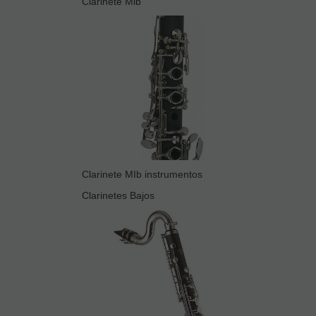
Clarinete Mib
Clarinete MIb instrumentos
Clarinetes Bajos