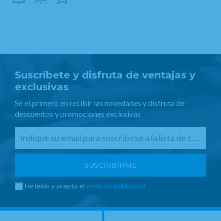
Suscríbete y disfruta de ventajas y
exclusivas
Sé el primero en recibir las novedades y disfruta de
descuentos y promociones exclusivas
He leído y acepto el
envío de publicidad