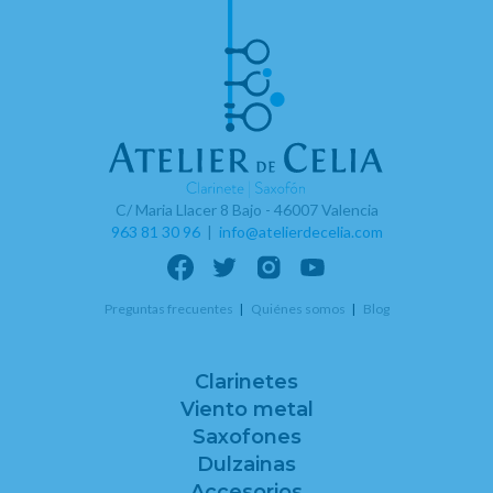
C/ Maria Llacer 8 Bajo - 46007 Valencia
963 81 30 96
|
info@atelierdecelia.com
Preguntas frecuentes
Quiénes somos
Blog
Clarinetes
Viento metal
Saxofones
Dulzainas
Accesorios