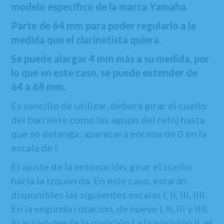
modelo específico de la marca Yamaha.
Parte de 64 mm para poder regularlo a la
medida que el clarinetista quiera.
Se puede alargar 4 mm más a su medida, por
lo que en este caso, se puede extender de
64 a 68 mm.
Es sencillo de utilizar, deberá girar el cuello
del barrilete como las agujas del reloj hasta
que se detenga; aparecerá encima de 0 en la
escala de I.
El ajuste de la entonación, girar el cuello
hacia la izquierda. En este caso, estarán
disponibles las siguientes escalas I, II, III, IIII.
En la segunda rotación, de nuevo I, II, III y IIII.
Si activó desde la posición I a la posición II, el