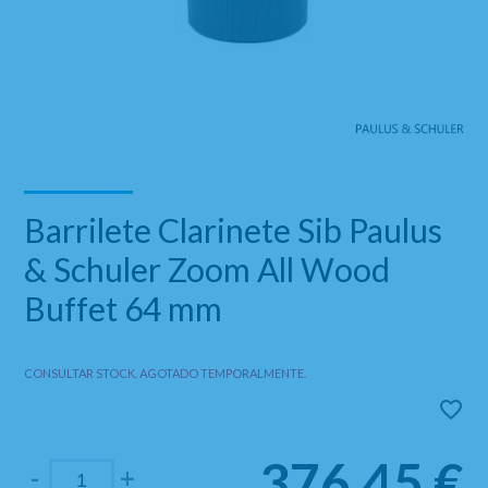
Barrilete Clarinete Sib Paulus
& Schuler Zoom All Wood
Buffet 64 mm
CONSULTAR STOCK. AGOTADO TEMPORALMENTE.
376,45
€
-
+