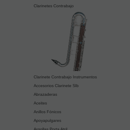
Clarinetes Contrabajo
Clarinete Contrabajo Instrumentos
Accesorios Clarinete SIb
Abrazaderas
Aceites
Anillos Fónicos
Apoyapulgares
Argollas Porta Atril