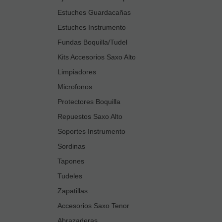
Estuches Guardacañas
Estuches Instrumento
Fundas Boquilla/Tudel
Kits Accesorios Saxo Alto
Limpiadores
Microfonos
Protectores Boquilla
Repuestos Saxo Alto
Soportes Instrumento
Sordinas
Tapones
Tudeles
Zapatillas
Accesorios Saxo Tenor
Abrazaderas