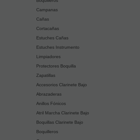
Boquilleros
Campanas
Cañas
Cortacañas
Estuches Cañas
Estuches Instrumento
Limpiadores
Protectores Boquilla
Zapatillas
Accesorios Clarinete Bajo
Abrazaderas
Anillos Fónicos
Atril Marcha Clarinete Bajo
Boquillas Clarinete Bajo
Boquilleros