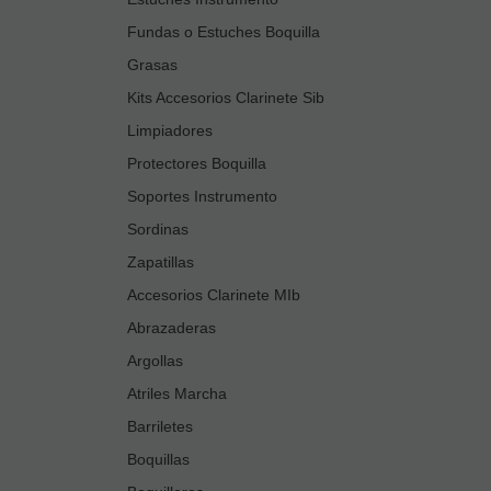
Fundas o Estuches Boquilla
Grasas
Kits Accesorios Clarinete Sib
Limpiadores
Protectores Boquilla
Soportes Instrumento
Sordinas
Zapatillas
Accesorios Clarinete MIb
Abrazaderas
Argollas
Atriles Marcha
Barriletes
Boquillas