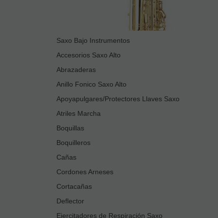
Saxo Bajo Instrumentos
Accesorios Saxo Alto
Abrazaderas
Anillo Fonico Saxo Alto
Apoyapulgares/Protectores Llaves Saxo
Atriles Marcha
Boquillas
Boquilleros
Cañas
Cordones Arneses
Cortacañas
Deflector
Ejercitadores de Respiración Saxo