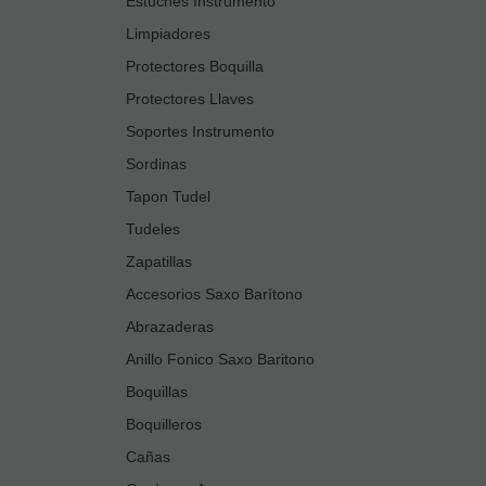
Estuches Instrumento
Limpiadores
Protectores Boquilla
Protectores Llaves
Soportes Instrumento
Sordinas
Tapon Tudel
Tudeles
Zapatillas
Accesorios Saxo Barítono
Abrazaderas
Anillo Fonico Saxo Baritono
Boquillas
Boquilleros
Cañas