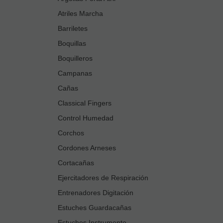
Atriles Marcha
Barriletes
Boquillas
Boquilleros
Campanas
Cañas
Classical Fingers
Control Humedad
Corchos
Cordones Arneses
Cortacañas
Ejercitadores de Respiración
Entrenadores Digitación
Estuches Guardacañas
Estuches Instrumento