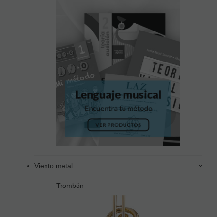
Viento metal
Trombón