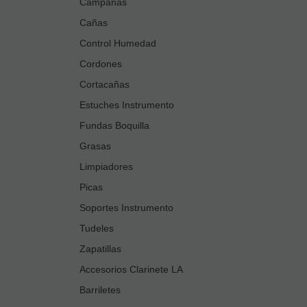
Campanas
Cañas
Control Humedad
Cordones
Cortacañas
Estuches Instrumento
Fundas Boquilla
Grasas
Limpiadores
Picas
Soportes Instrumento
Tudeles
Zapatillas
Accesorios Clarinete LA
Barriletes