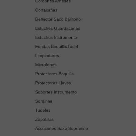
Cordones Arneses
Cortacañas
Deflector Saxo Baritono
Estuches Guardacañas
Estuches Instrumento
Fundas Boquilla/Tudel
Limpiadores
Microfonos
Protectores Boquilla
Protectores Llaves
Soportes Instrumento
Sordinas
Tudeles
Zapatillas
Accesorios Saxo Sopranino