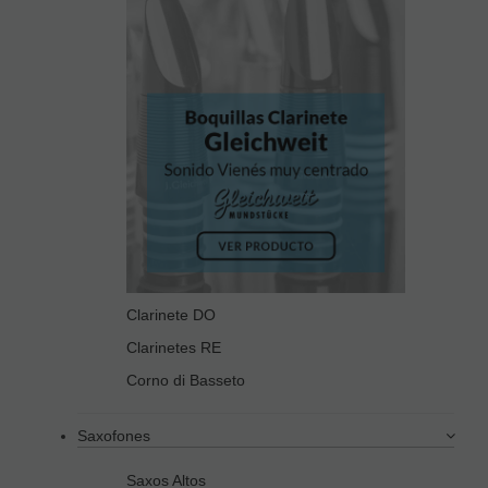
Clarinete DO
Clarinetes RE
Corno di Basseto
Saxofones
Saxos Altos