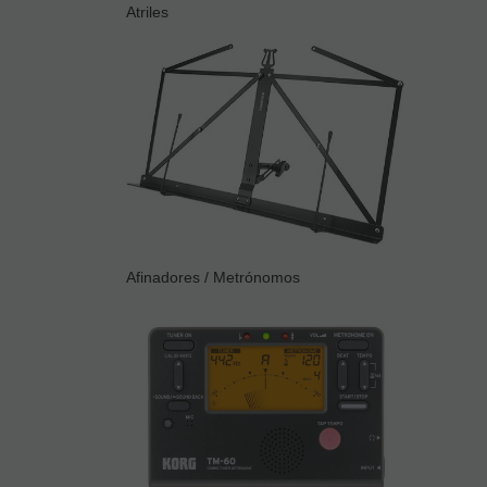
Atriles
Afinadores / Metrónomos