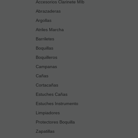
Accesorios Clarinete MIb
Abrazaderas
Argollas
Atriles Marcha
Barriletes
Boquillas
Boquilleros
Campanas
Cañas
Cortacañas
Estuches Cañas
Estuches Instrumento
Limpiadores
Protectores Boquilla
Zapatillas