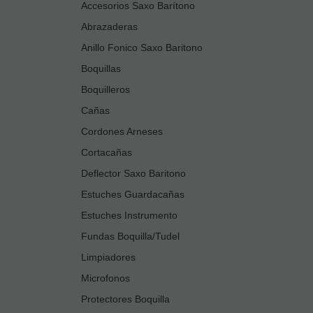
Accesorios Saxo Barítono
Abrazaderas
Anillo Fonico Saxo Baritono
Boquillas
Boquilleros
Cañas
Cordones Arneses
Cortacañas
Deflector Saxo Baritono
Estuches Guardacañas
Estuches Instrumento
Fundas Boquilla/Tudel
Limpiadores
Microfonos
Protectores Boquilla