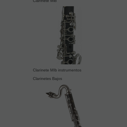
Clarinete Mib
Clarinete MIb instrumentos
Clarinetes Bajos