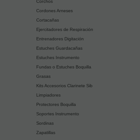
Corchos
Cordones Arneses
Cortacañas
Ejercitadores de Respiración
Entrenadores Digitación
Estuches Guardacañas
Estuches Instrumento
Fundas o Estuches Boquilla
Grasas
Kits Accesorios Clarinete Sib
Limpiadores
Protectores Boquilla
Soportes Instrumento
Sordinas
Zapatillas