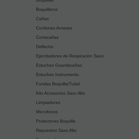
Boquilleros
Cañas
Cordones Arneses
Cortacañas
Deflector
Ejercitadores de Respiración Saxo
Estuches Guardacañas
Estuches Instrumento
Fundas Boquilla/Tudel
Kits Accesorios Saxo Alto
Limpiadores
Microfonos
Protectores Boquilla
Repuestos Saxo Alto