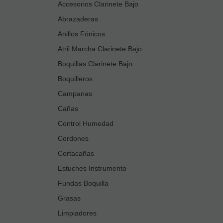
Accesorios Clarinete Bajo
Abrazaderas
Anillos Fónicos
Atril Marcha Clarinete Bajo
Boquillas Clarinete Bajo
Boquilleros
Campanas
Cañas
Control Humedad
Cordones
Cortacañas
Estuches Instrumento
Fundas Boquilla
Grasas
Limpiadores