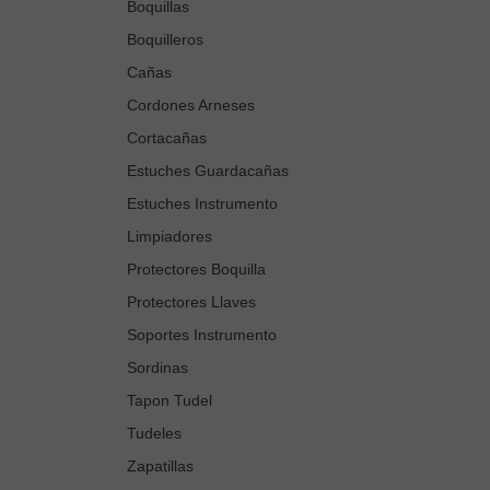
Boquillas
Boquilleros
Cañas
Cordones Arneses
Cortacañas
Estuches Guardacañas
Estuches Instrumento
Limpiadores
Protectores Boquilla
Protectores Llaves
Soportes Instrumento
Sordinas
Tapon Tudel
Tudeles
Zapatillas