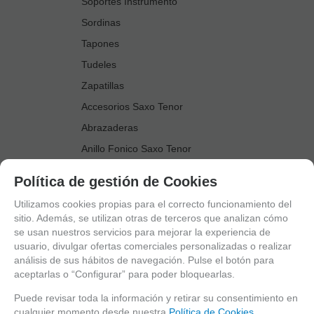
Soportes Instrumento
Sordinas
Tapones
Tudeles
Zapatillas
Accesorios Saxo Tenor
Abrazaderas
Anillo Fonico Saxo Tenor
Atriles Marcha
Política de gestión de Cookies
Boquillas
Utilizamos cookies propias para el correcto funcionamiento del
Boquilleros
sitio. Además, se utilizan otras de terceros que analizan cómo
se usan nuestros servicios para mejorar la experiencia de
Cañas
usuario, divulgar ofertas comerciales personalizadas o realizar
Cordones Arneses
análisis de sus hábitos de navegación. Pulse el botón para
aceptarlas o “Configurar” para poder bloquearlas.
Cortacañas
Deflector Saxo Tenor
Puede revisar toda la información y retirar su consentimiento en
cualquier momento desde nuestra
Política de Cookies.