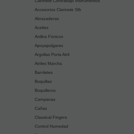
Clarinete Contrabajo Instrumentos
Accesorios Clarinete SIb
Abrazaderas
Aceites
Anillos Fónicos
Apoyapulgares
Argollas Porta Atril
Atriles Marcha
Barriletes
Boquillas
Boquilleros
Campanas
Cañas
Classical Fingers
Control Humedad