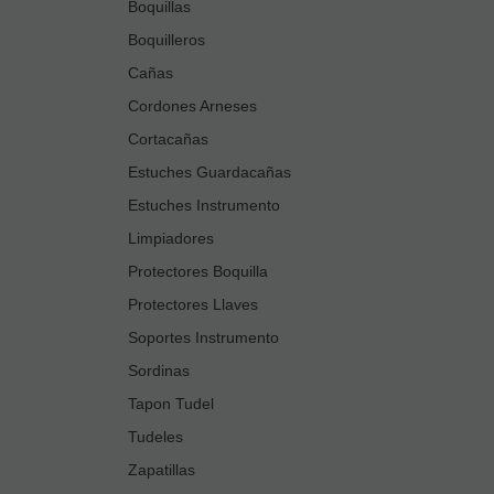
Boquillas
Boquilleros
Cañas
Cordones Arneses
Cortacañas
Estuches Guardacañas
Estuches Instrumento
Limpiadores
Protectores Boquilla
Protectores Llaves
Soportes Instrumento
Sordinas
Tapon Tudel
Tudeles
Zapatillas