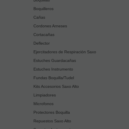
Boquilleros
Cañas
Cordones Arneses
Cortacañas
Deflector
Ejercitadores de Respiración Saxo
Estuches Guardacañas
Estuches Instrumento
Fundas Boquilla/Tudel
Kits Accesorios Saxo Alto
Limpiadores
Microfonos
Protectores Boquilla
Repuestos Saxo Alto