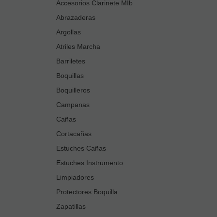
Accesorios Clarinete MIb
Abrazaderas
Argollas
Atriles Marcha
Barriletes
Boquillas
Boquilleros
Campanas
Cañas
Cortacañas
Estuches Cañas
Estuches Instrumento
Limpiadores
Protectores Boquilla
Zapatillas