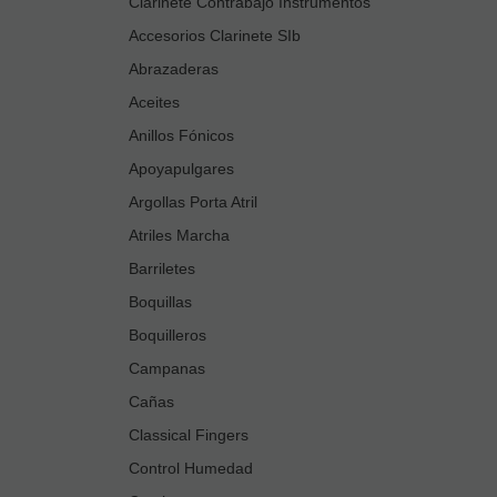
Clarinete Contrabajo Instrumentos
Accesorios Clarinete SIb
Abrazaderas
Aceites
Anillos Fónicos
Apoyapulgares
Argollas Porta Atril
Atriles Marcha
Barriletes
Boquillas
Boquilleros
Campanas
Cañas
Classical Fingers
Control Humedad