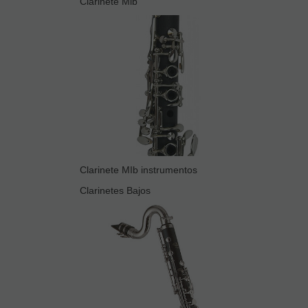
Clarinete Mib
Clarinete MIb instrumentos
Clarinetes Bajos