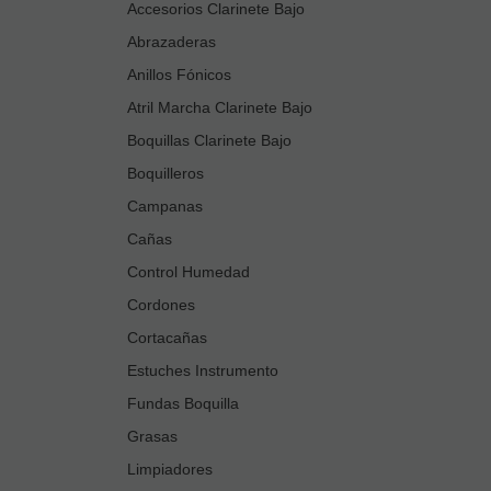
Accesorios Clarinete Bajo
Abrazaderas
Anillos Fónicos
Atril Marcha Clarinete Bajo
Boquillas Clarinete Bajo
Boquilleros
Campanas
Cañas
Control Humedad
Cordones
Cortacañas
Estuches Instrumento
Fundas Boquilla
Grasas
Limpiadores