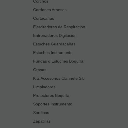
Corchos
Cordones Arneses
Cortacañas
Ejercitadores de Respiración
Entrenadores Digitación
Estuches Guardacañas
Estuches Instrumento
Fundas o Estuches Boquilla
Grasas
Kits Accesorios Clarinete Sib
Limpiadores
Protectores Boquilla
Soportes Instrumento
Sordinas
Zapatillas