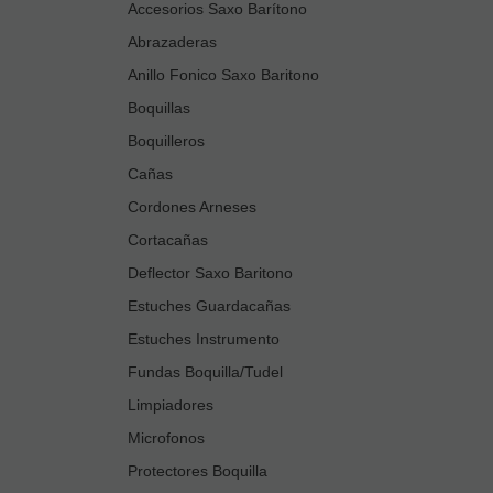
Accesorios Saxo Barítono
Abrazaderas
Anillo Fonico Saxo Baritono
Boquillas
Boquilleros
Cañas
Cordones Arneses
Cortacañas
Deflector Saxo Baritono
Estuches Guardacañas
Estuches Instrumento
Fundas Boquilla/Tudel
Limpiadores
Microfonos
Protectores Boquilla