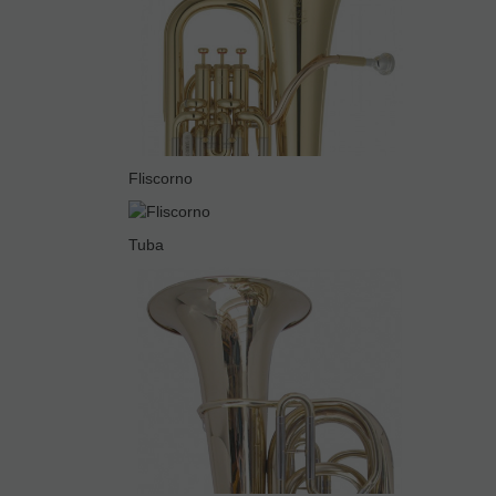
Fliscorno
Tuba