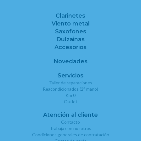
Clarinetes
Viento metal
Saxofones
Dulzainas
Accesorios
Novedades
Servicios
Taller de reparaciones
a
Reacondicionados (2
mano)
Km 0
Outlet
Atención al cliente
Contacto
Trabaja con nosotros
Condiciones generales de contratación
Gastos de envío