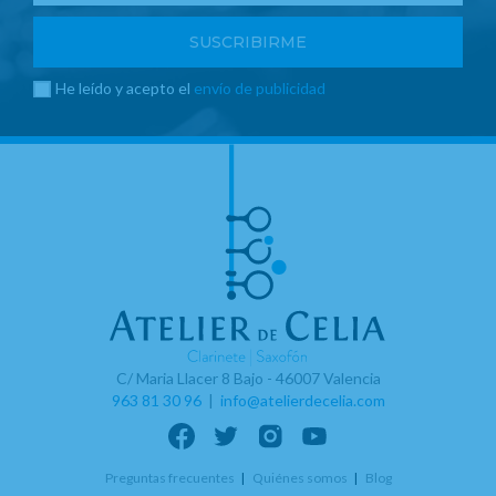
He leído y acepto el
envío de publicidad
C/ Maria Llacer 8 Bajo - 46007 Valencia
963 81 30 96
|
info@atelierdecelia.com
Preguntas frecuentes
Quiénes somos
Blog