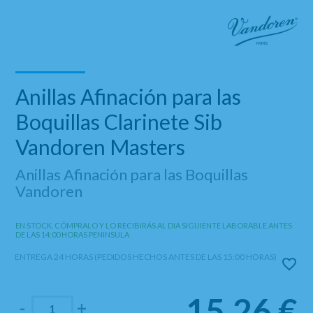
Anillas Afinación para las
Boquillas Clarinete Sib
Vandoren Masters
Anillas Afinación para las Boquillas
Vandoren
EN STOCK. CÓMPRALO Y LO RECIBIRÁS AL DIA SIGUIENTE LABORABLE ANTES
DE LAS 14:00 HORAS PENINSULA
ENTREGA 24 HORAS (PEDIDOS HECHOS ANTES DE LAS 15:00 HORAS)
15,26
€
-
+