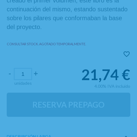
creado el primer volumen, este libro es la
continuación del mismo, estando sustentado
sobre los pilares que conformaban la base
del proyecto.
CONSULTAR STOCK. AGOTADO TEMPORALMENTE.
21,74
€
-
+
unidades
4.00%
IVA incluido
RESERVA PREPAGO
DESCRIPCIÓN LARGA