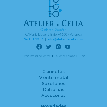
C/ Maria Llacer 8 Bajo - 46007 Valencia
963 81 30 96
|
info@atelierdecelia.com
Preguntas frecuentes
Quiénes somos
Blog
Clarinetes
Viento metal
Saxofones
Dulzainas
Accesorios
Novedades