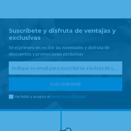
Suscríbete y disfruta de ventajas y
exclusivas
Sé el primero en recibir las novedades y disfruta de
descuentos y promociones exclusivas
He leído y acepto el
envío de publicidad