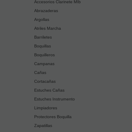
Accesorios Clarinete MIb
Abrazaderas
Argollas
Atriles Marcha
Barriletes
Boquillas
Boquilleros
Campanas
Cañas
Cortacañas
Estuches Cañas
Estuches Instrumento
Limpiadores
Protectores Boquilla
Zapatillas