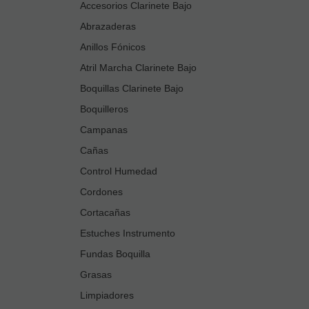
Accesorios Clarinete Bajo
Abrazaderas
Anillos Fónicos
Atril Marcha Clarinete Bajo
Boquillas Clarinete Bajo
Boquilleros
Campanas
Cañas
Control Humedad
Cordones
Cortacañas
Estuches Instrumento
Fundas Boquilla
Grasas
Limpiadores