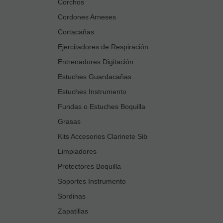
Corchos
Cordones Arneses
Cortacañas
Ejercitadores de Respiración
Entrenadores Digitación
Estuches Guardacañas
Estuches Instrumento
Fundas o Estuches Boquilla
Grasas
Kits Accesorios Clarinete Sib
Limpiadores
Protectores Boquilla
Soportes Instrumento
Sordinas
Zapatillas