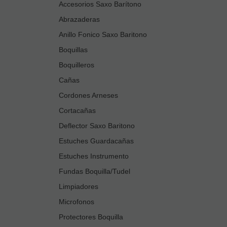
Accesorios Saxo Barítono
Abrazaderas
Anillo Fonico Saxo Baritono
Boquillas
Boquilleros
Cañas
Cordones Arneses
Cortacañas
Deflector Saxo Baritono
Estuches Guardacañas
Estuches Instrumento
Fundas Boquilla/Tudel
Limpiadores
Microfonos
Protectores Boquilla