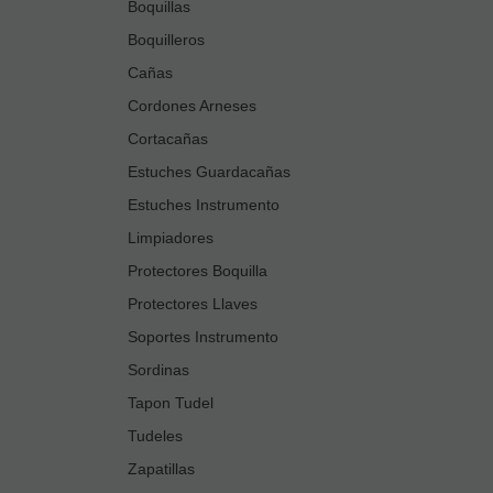
Boquillas
Boquilleros
Cañas
Cordones Arneses
Cortacañas
Estuches Guardacañas
Estuches Instrumento
Limpiadores
Protectores Boquilla
Protectores Llaves
Soportes Instrumento
Sordinas
Tapon Tudel
Tudeles
Zapatillas