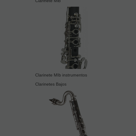
Clarinete Mib
Clarinete MIb instrumentos
Clarinetes Bajos