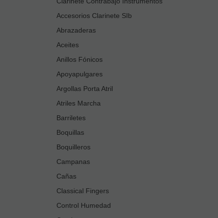
Clarinete Contrabajo Instrumentos
Accesorios Clarinete SIb
Abrazaderas
Aceites
Anillos Fónicos
Apoyapulgares
Argollas Porta Atril
Atriles Marcha
Barriletes
Boquillas
Boquilleros
Campanas
Cañas
Classical Fingers
Control Humedad