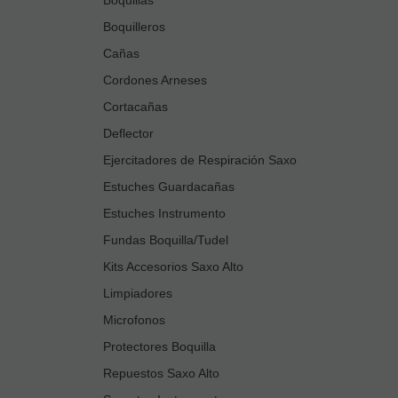
Boquilleros
Cañas
Cordones Arneses
Cortacañas
Deflector
Ejercitadores de Respiración Saxo
Estuches Guardacañas
Estuches Instrumento
Fundas Boquilla/Tudel
Kits Accesorios Saxo Alto
Limpiadores
Microfonos
Protectores Boquilla
Repuestos Saxo Alto