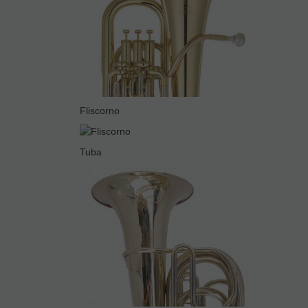
Fliscorno
Tuba