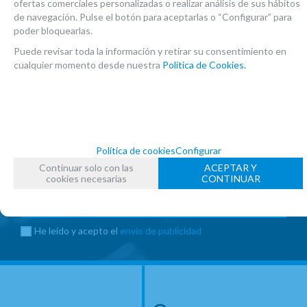
ofertas comerciales personalizadas o realizar análisis de sus hábitos
de navegación. Pulse el botón para aceptarlas o “Configurar” para
poder bloquearlas.
Puede revisar toda la información y retirar su consentimiento en
cualquier momento desde nuestra
Política de Cookies.
Suscríbete y disfruta de ventajas y
exclusivas
Sé el primero en recibir las novedades y disfruta de
descuentos y promociones exclusivas
Política de cookies
Configurar
Continuar solo con las
ACEPTAR Y
cookies necesarias
CONTINUAR
He leído y acepto el
envío de publicidad