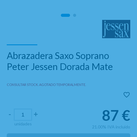
Abrazadera Saxo Soprano
Peter Jessen Dorada Mate
CONSULTAR STOCK. AGOTADO TEMPORALMENTE.
87
€
-
+
unidades
21.00%
IVA incluido