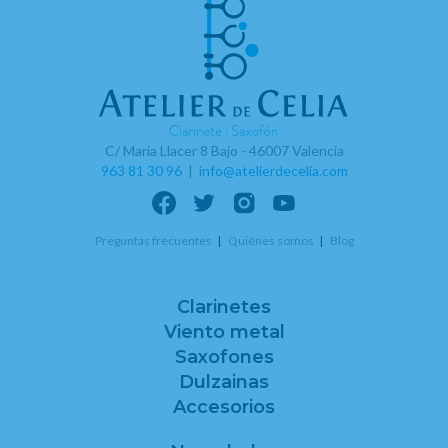
C/ Maria Llacer 8 Bajo - 46007 Valencia
963 81 30 96
|
info@atelierdecelia.com
Preguntas frecuentes
Quiénes somos
Blog
Clarinetes
Viento metal
Saxofones
Dulzainas
Accesorios