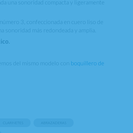
rinda una sonoridad compacta y ligeramente
a número 3, confeccionada en cuero liso de
 una sonoridad más redondeada y amplia.
ico.
emos del mismo modelo con
boquillero de
CLARINETES
ABRAZADERAS