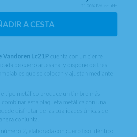
21.00%
IVA incluido
ÑADIR A CESTA
e Vandoren Lc21P
cuenta con un cierre
ricada de cuero artesanal y dispone de tres
ambiables que se colocan y ajustan mediante
de tipo metálico produce un timbre más
l combinar esta plaqueta metálica con una
 puede disfrutar de las cualidades únicas de
anera conjunta.
 número 2, elaborada con cuero liso idéntico