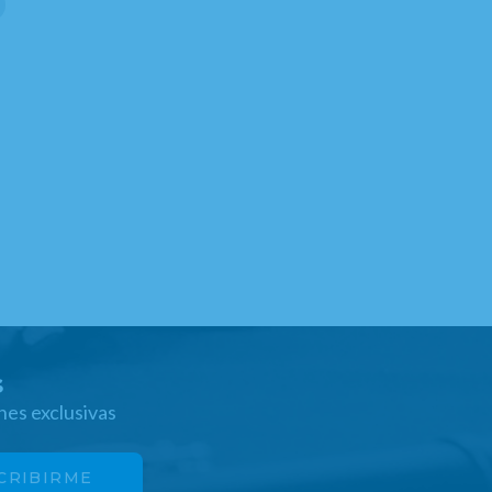
s
nes exclusivas