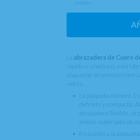
unidades
A
La
abrazadera de Cuero d
rápido y simétrico, está fab
plaquetas de presión interc
velcro.
La plaqueta número 1 
definido y compacto. A
abrazadera flexible, se
ambos materiales de m
En cuanto a la plaqueta